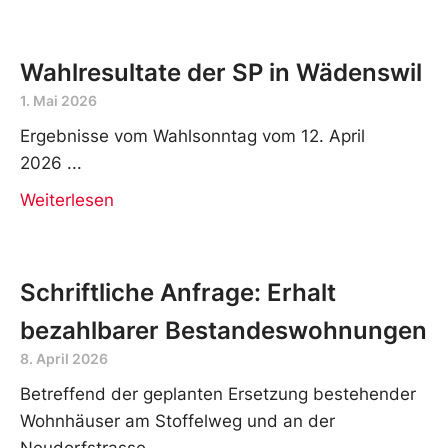
Wahlresultate der SP in Wädenswil
1. Mai 2026
Ergebnisse vom Wahlsonntag vom 12. April
2026
Weiterlesen
Schriftliche Anfrage: Erhalt
bezahlbarer Bestandeswohnungen
8. April 2026
Betreffend der geplanten Ersetzung bestehender
Wohnhäuser am Stoffelweg und an der
Neudorfstrasse.