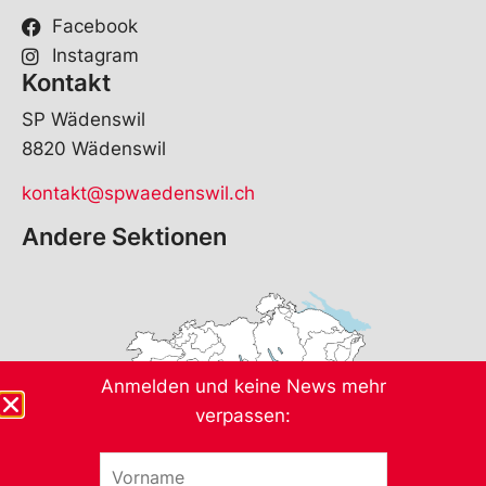
Facebook
Instagram
Kontakt
SP Wädenswil
8820 Wädenswil
kontakt@spwaedenswil.ch
Andere Sektionen
Anmelden und keine News mehr
verpassen:
V
o