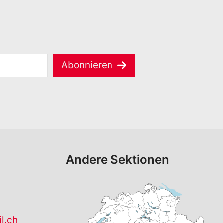
Abonnieren
Andere Sektionen
l.ch