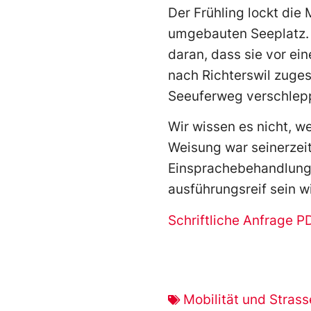
Der Frühling lockt di
umgebauten Seeplatz. M
daran, dass sie vor e
nach Richterswil zuges
Seeuferweg verschleppt
Wir wissen es nicht, we
Weisung war seinerzeit
Einsprachebehandlung“
ausführungsreif sein w
Schriftliche Anfrage P
Mobilität und Stras