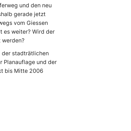
euferweg und den neu
halb gerade jetzt
erwegs vom Giessen
t es weiter? Wird der
rt werden?
n der stadträtlichen
er Planauflage und der
t bis Mitte 2006