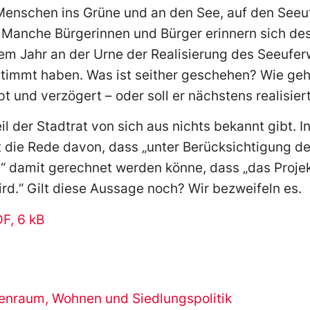
e Menschen ins Grüne und an den See, auf den Se
anche Bürgerinnen und Bürger erinnern sich des
inem Jahr an der Urne der Realisierung des Seeuf
timmt haben. Was ist seither geschehen? Wie geh
 und verzögert – oder soll er nächstens realisie
il der Stadtrat von sich aus nichts bekannt gibt. I
 die Rede davon, dass „unter Berücksichtigung d
 damit gerechnet werden könne, dass „das Projek
ird.“ Gilt diese Aussage noch? Wir bezweifeln es.
DF, 6 kB
senraum
,
Wohnen und Siedlungspolitik