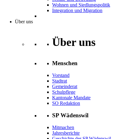
Wohnen und Siedlungspolitik
Integration und Migration
Über uns
Über uns
Menschen
Vorstand
Stadtrat
Gemeinderat
Schulpflege
Kantonale Mandate
SO Redaktion
SP Wädenswil
Mitmachen
Jahresberichte
Geschichte der SP Wädenswil