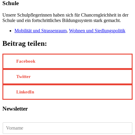
Schule
Unsere Schulpflegerinnen haben sich für Chancengleichheit in der
Schule und ein fortschrittliches Bildungssystem stark gemacht.
Mobilität und Strassenraum
,
Wohnen und Siedlungspolitik
Beitrag teilen:
Facebook
Twitter
LinkedIn
Newsletter
V
o