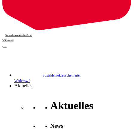
Sozialdemokratische Partei
Wädenswil
Sozialdemokratische Partei
Wädenswil
Aktuelles
Aktuelles
News