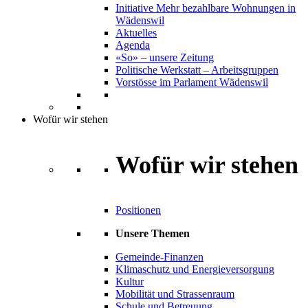
Initiative Mehr bezahlbare Wohnungen in
Wädenswil
Aktuelles
Agenda
«So» – unsere Zeitung
Politische Werkstatt – Arbeitsgruppen
Vorstösse im Parlament Wädenswil
Wofür wir stehen
Wofür wir stehen
Positionen
Unsere Themen
Gemeinde-Finanzen
Klimaschutz und Energieversorgung
Kultur
Mobilität und Strassenraum
Schule und Betreuung