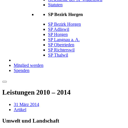
Statuten
SP Bezirk Horgen
SP Bezirk Horgen
SP Adliswil
SP Horgen
SP Langnau a. A.
SP Oberrieden
SP Richterswil
SP Thalwil
Mitglied werden
Spenden
Leistungen 2010 – 2014
31 März 2014
Artikel
Umwelt und Landschaft