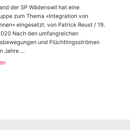
and der SP Wädenswil hat eine
ruppe zum Thema «Integration von
nnen» eingesetzt. von Patrick Reust / 19.
2020 Nach den umfangreichen
nsbewegungen und Flüchtlingsströmen
en Jahre
en