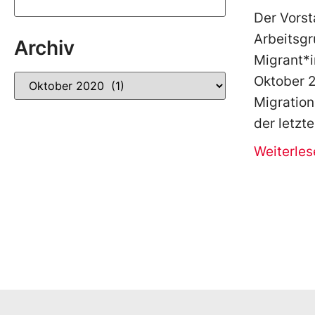
Der Vorst
Arbeitsg
Archiv
Migrant*i
Oktober 
Migratio
der letzt
Weiterles