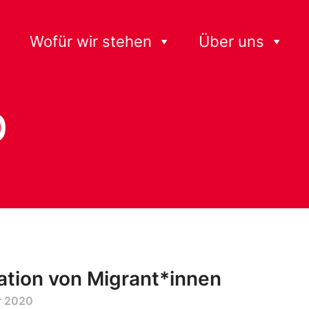
Wofür wir stehen
Über uns
0
ation von Migrant*innen
r 2020