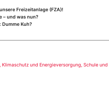
 unsere Freizeitanlage (FZA)!
he – und was nun?
t: Dumme Kuh?
,
Klimaschutz und Energieversorgung
,
Schule und