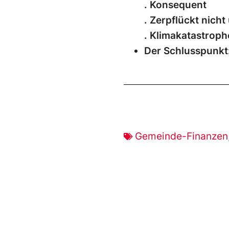
.
Konsequent
. Zerpflückt nicht
. Klimakatastrop
Der Schlusspunk
Gemeinde-Finanzen