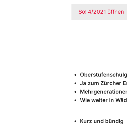
So! 4/2021 öffnen
Oberstufenschul
Ja zum Zürcher E
Mehrgeneratione
Wie weiter in Wä
Kurz und bündig