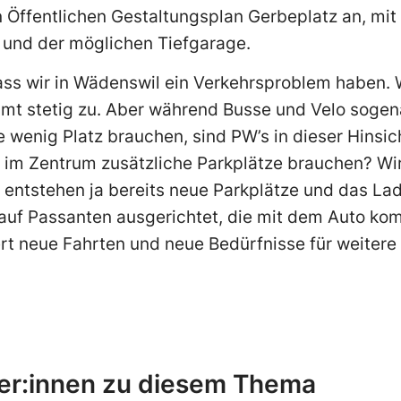
n Öffentlichen Gestaltungsplan Gerbeplatz an, mi
 und der möglichen Tiefgarage.
dass wir in Wädenswil ein Verkehrsproblem haben. 
mt stetig zu. Aber während Busse und Velo sogena
e wenig Platz brauchen, sind PW’s in dieser Hinsic
ir im Zentrum zusätzliche Parkplätze brauchen? Wi
 entstehen ja bereits neue Parkplätze und das La
t auf Passanten ausgerichtet, die mit dem Auto k
rt neue Fahrten und neue Bedürfnisse für weitere 
er:innen zu diesem Thema