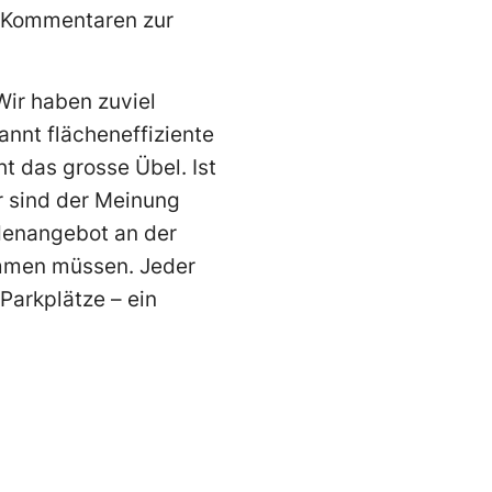
t Kommentaren zur
Wir haben zuviel
nnt flächeneffiziente
ht das grosse Übel. Ist
r sind der Meinung
denangebot an der
ommen müssen. Jeder
Parkplätze – ein