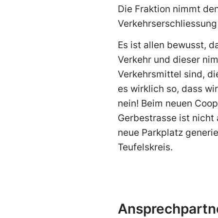
Die Fraktion nimmt de
Verkehrserschliessung
Es ist allen bewusst, 
Verkehr und dieser nim
Verkehrsmittel sind, di
es wirklich so, dass w
nein! Beim neuen Coop
Gerbestrasse ist nich
neue Parkplatz generie
Teufelskreis.
Ansprechpartn