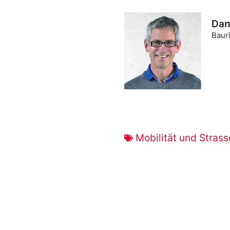
Dani
Baur
Mobilität und Stras