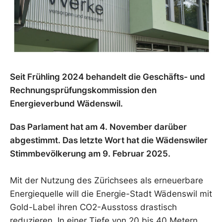
Seit Frühling 2024 behandelt die Geschäfts- und
Rechnungsprüfungskommission den
Energieverbund Wädenswil.
Das Parlament hat am 4. November darüber
abgestimmt. Das letzte Wort hat die Wädenswiler
Stimmbevölkerung am 9. Februar 2025.
Mit der Nutzung des Zürichsees als erneuerbare
Energiequelle will die Energie-Stadt Wädenswil mit
Gold-Label ihren CO2-Ausstoss drastisch
reduzieren. In einer Tiefe von 20 bis 40 Metern