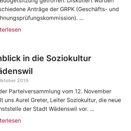
 Budgetsitzung getroffen. Diskutiert wurden
schiedene Anträge der GRPK (Geschäfts- und
hnungsprüfungskommission).
terlesen
nblick in die Soziokultur
denswil
Oktober 2019
der Parteiversammlung vom 12. November
llt uns Aurel Greter, Leiter Soziokultur, die neue
nststelle der Stadt Wädenswil vor.
terlesen