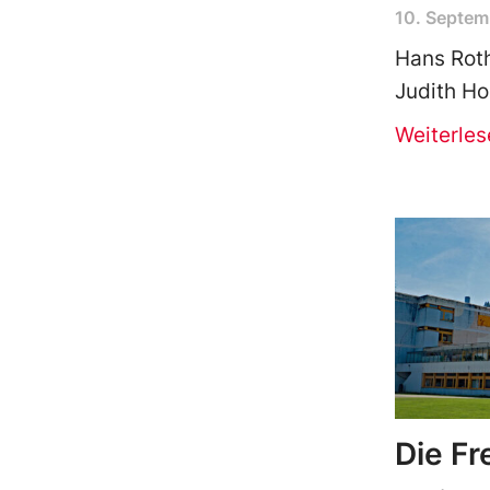
10. Septem
Hans Roth
Judith Ho
Weiterles
Die Fr