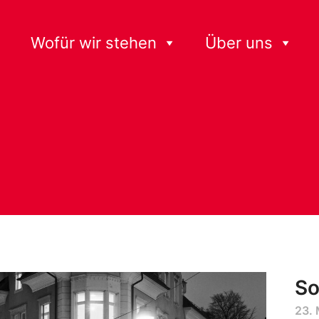
Wofür wir stehen
Über uns
So
23.