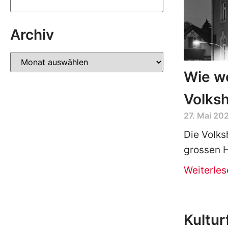
Archiv
Wie we
Volks
27. Mai 20
Die Volk
grossen 
Weiterles
Kultur