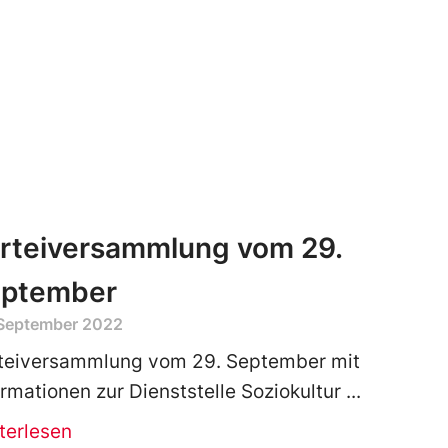
rteiversammlung vom 29.
ptember
 September 2022
teiversammlung vom 29. September mit
ormationen zur Dienststelle Soziokultur
terlesen