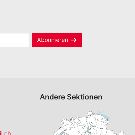
Abonnieren
Andere Sektionen
l.ch