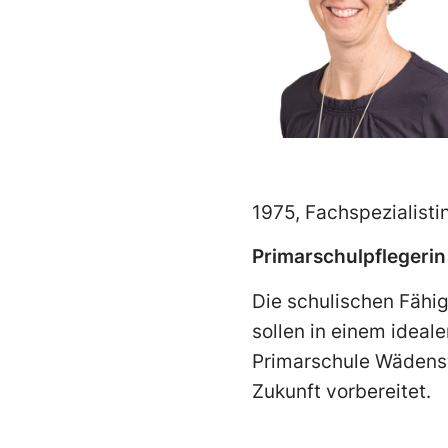
1975, Fachspezialisti
Primarschulpflegerin
Die schulischen Fähig
sollen in einem ideal
Primarschule Wädenswi
Zukunft vorbereitet.