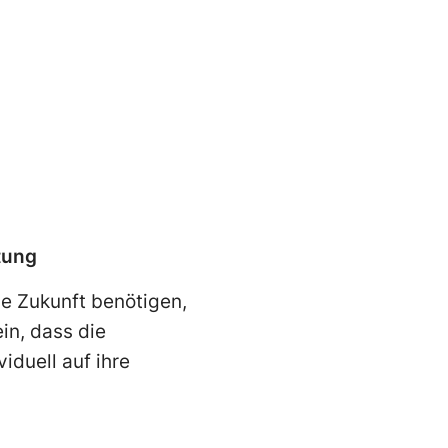
tung
ie Zukunft benötigen,
in, dass die
iduell auf ihre