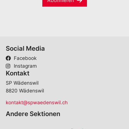
Abonnieren
i
l
*
Social Media
Facebook
Instagram
Kontakt
SP Wädenswil
8820 Wädenswil
kontakt@spwaedenswil.ch
Andere Sektionen