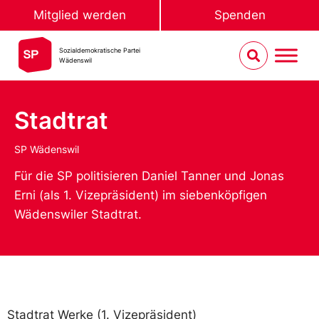
Mitglied werden
Spenden
Sozialdemokratische Partei
Wädenswil
Stadtrat
SP Wädenswil
Für die SP politisieren Daniel Tanner und Jonas
Erni (als 1. Vizepräsident)
im siebenköpfigen
Wädenswiler Stadtrat.
Stadtrat Werke (1. Vizepräsident)